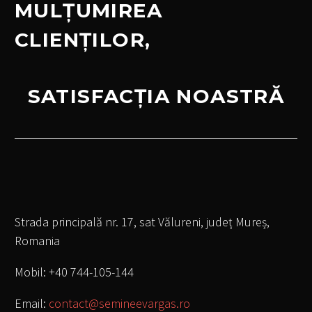
MULȚUMIREA
CLIENȚILOR,
SATISFACȚIA NOASTRĂ
Strada principală nr. 17, sat Vălureni, județ Mureș,
Romania
Mobil: +40 744-105-144
Email:
contact@semineevargas.ro