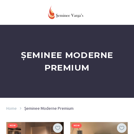
ȘEMINEE MODERNE
PREMIUM
Home
Șeminee Moderne Premium
NEW
NEW