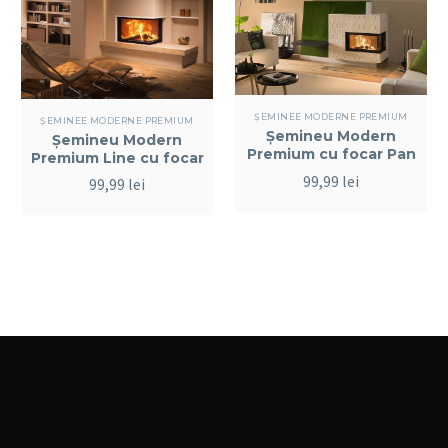
ȘEMINEE MODERNE PREMIUM
ȘEMINEE MODERNE PREMIUM
Șemineu Modern
Șemineu Modern
Premium cu focar Pan
Premium Line cu focar
Tech
Brunner
99,99
lei
99,99
lei